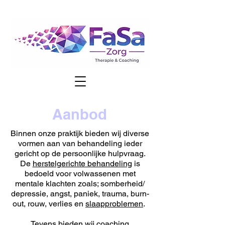
Aanbod
Binnen onze praktijk bieden wij diverse
vormen aan van behandeling ieder
gericht op de persoonlijke hulpvraag.
De
herstelgerichte behandeling
is
bedoeld voor volwassenen met
mentale klachten zoals; somberheid/
depressie, angst, paniek, trauma, burn-
out, rouw, verlies en
slaapproblemen
.
Tevens bieden wij
coaching